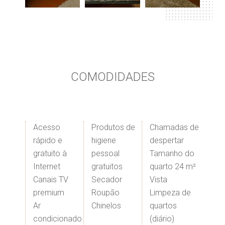
COMODIDADES
Acesso
Produtos de
Chamadas de
rápido e
higiene
despertar
gratuito à
pessoal
Tamanho do
Internet
gratuitos
quarto 24 m²
Canais TV
Secador
Vista
premium
​Roupão
Limpeza de
Ar
​Chinelos
quartos
condicionado
(diário)