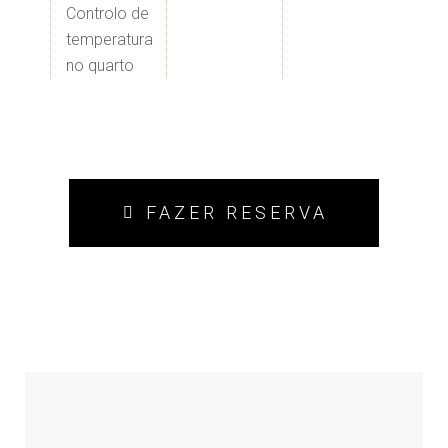
​Controlo de
temperatura
no quarto
FAZER RESERVA