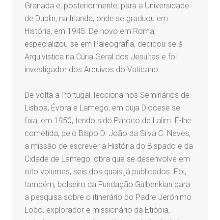
Granada e, posteriormente, para a Universidade
de Dublin, na Irlanda, onde se graduou em
História, em 1945. De novo em Roma,
especializou-se em Paleografia, dedicou-se à
Arquivística na Cúria Geral dos Jesuítas e foi
investigador dos Arquivos do Vaticano.
De volta a Portugal, lecciona nos Seminários de
Lisboa, Évora e Lamego, em cuja Diocese se
fixa, em 1950, tendo sido Pároco de Lalim. É-lhe
cometida, pelo Bispo D. João da Silva C. Neves,
a missão de escrever a História do Bispado e da
Cidade de Lamego, obra que se desenvolve em
oito volumes, seis dos quais já publicados. Foi,
também, bolseiro da Fundação Gulbenkian para
a pesquisa sobre o itinerário do Padre Jerónimo
Lobo, explorador e missionário da Etiópia,