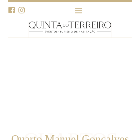
Quarto Manuel Gonçalves