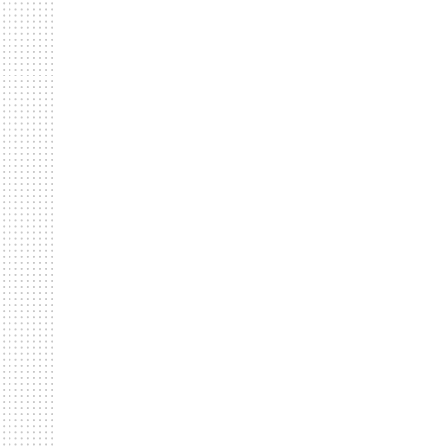
Contacte-nos
QUINTA DO TERREIRO