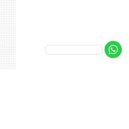
informacoes@quintadoterreiro.com
POLÍTICA DE PRIVACIDADE
POLÍTICA DE COOKIES