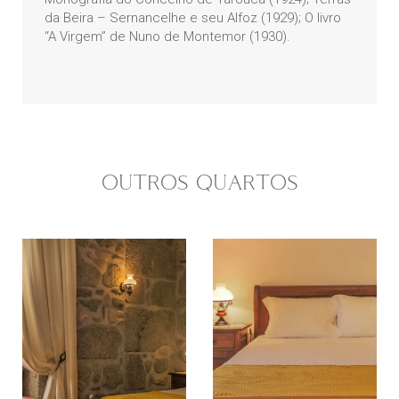
da Beira – Sernancelhe e seu Alfoz (1929); O livro
“A Virgem” de Nuno de Montemor (1930).
OUTROS QUARTOS