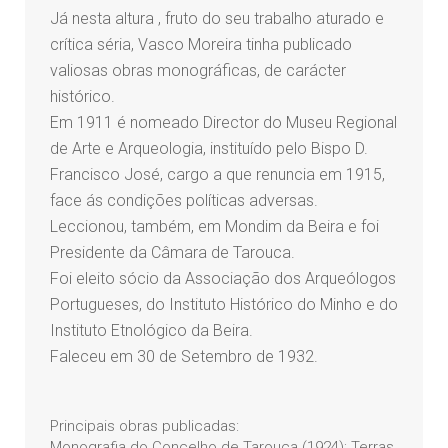
Já nesta altura , fruto do seu trabalho aturado e
crítica séria, Vasco Moreira tinha publicado
valiosas obras monográficas, de carácter
histórico.
Em 1911 é nomeado Director do Museu Regional
de Arte e Arqueologia, instituído pelo Bispo D.
Francisco José, cargo a que renuncia em 1915,
face ás condições políticas adversas.
Leccionou, também, em Mondim da Beira e foi
Presidente da Câmara de Tarouca.
Foi eleito sócio da Associação dos Arqueólogos
Portugueses, do Instituto Histórico do Minho e do
Instituto Etnológico da Beira.
Faleceu em 30 de Setembro de 1932.
Principais obras publicadas:
Monografia do Concelho de Tarouca (1924); Terras