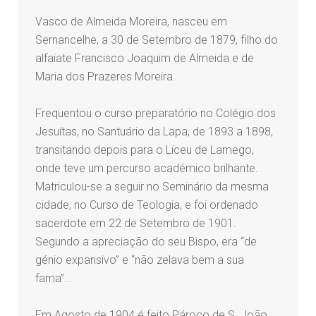
Vasco de Almeida Moreira, nasceu em
Sernancelhe, a 30 de Setembro de 1879, filho do
alfaiate Francisco Joaquim de Almeida e de
Maria dos Prazeres Moreira.
Frequentou o curso preparatório no Colégio dos
Jesuítas, no Santuário da Lapa, de 1893 a 1898,
transitando depois para o Liceu de Lamego,
onde teve um percurso académico brilhante.
Matriculou-se a seguir no Seminário da mesma
cidade, no Curso de Teologia, e foi ordenado
sacerdote em 22 de Setembro de 1901.
Segundo a apreciação do seu Bispo, era “de
génio expansivo” e “não zelava bem a sua
fama”...
Em Agosto de 1904 é feito Pároco de S. João