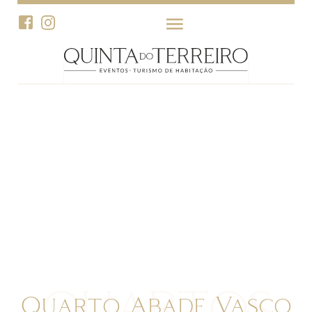
QUARTOS
Quarto Abade Vasco