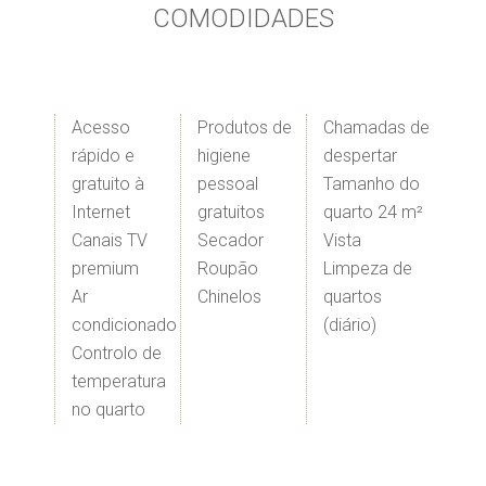
COMODIDADES
Acesso
Produtos de
Chamadas de
rápido e
higiene
despertar
gratuito à
pessoal
Tamanho do
Internet
gratuitos
quarto 24 m²
Canais TV
Secador
Vista
premium
​Roupão
Limpeza de
Ar
​Chinelos
quartos
condicionado
(diário)
​Controlo de
temperatura
no quarto